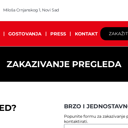
Miloša Crnjanskog 1, Novi Sad
ZAKAŽI
GOSTOVANJA
PRESS
KONTAKT
ZAKAZIVANJE PREGLEDA
ED?
BRZO I JEDNOSTAVN
Popunite formu za zakazivanje p
kontaktirati.