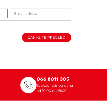
ZAKAŽITE PREGLED
066 8011 305
Svakog radnog dana
od 10:00 do 18:00