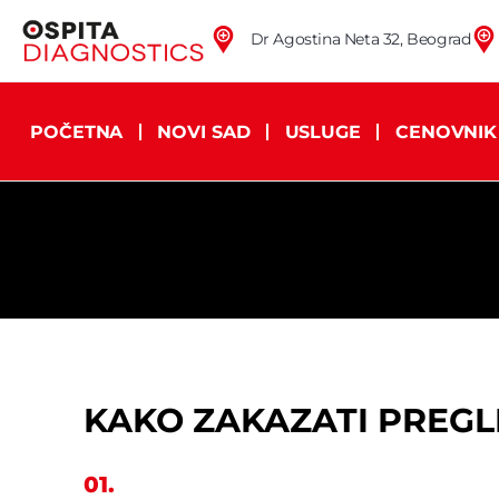
Dr Agostina Neta 32, Beograd
POČETNA
NOVI SAD
USLUGE
CENOVNIK
KAKO ZAKAZATI PREGL
01.