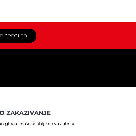
TE PREGLED
O ZAKAZIVANJE
regleda i naše osoblje će vas ubrzo