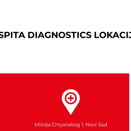
SPITA DIAGNOSTICS LOKACI
Miloša Crnjanskog 1, Novi Sad