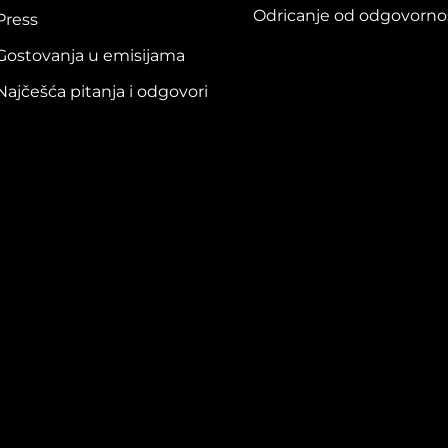
Odricanje od odgovorno
Press
Gostovanja u emisijama
Najčešća pitanja i odgovori