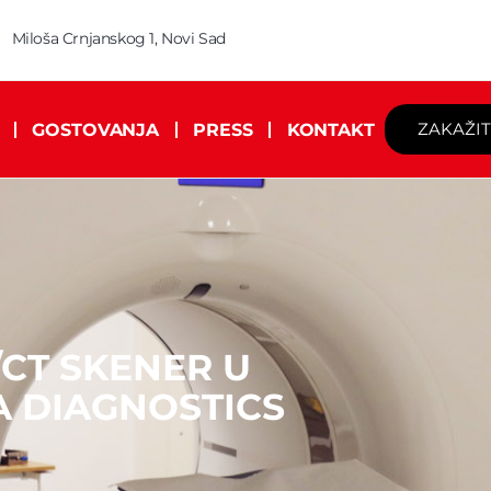
Miloša Crnjanskog 1, Novi Sad
ZAKAŽI
GOSTOVANJA
PRESS
KONTAKT
/CT SKENER U
A DIAGNOSTICS