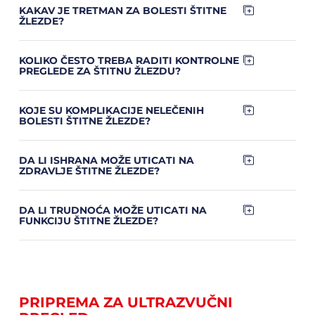
KAKAV JE TRETMAN ZA BOLESTI ŠTITNE
ŽLEZDE?
KOLIKO ČESTO TREBA RADITI KONTROLNE
PREGLEDE ZA ŠTITNU ŽLEZDU?
KOJE SU KOMPLIKACIJE NELEČENIH
BOLESTI ŠTITNE ŽLEZDE?
DA LI ISHRANA MOŽE UTICATI NA
ZDRAVLJE ŠTITNE ŽLEZDE?
DA LI TRUDNOĆA MOŽE UTICATI NA
FUNKCIJU ŠTITNE ŽLEZDE?
PRIPREMA ZA ULTRAZVUČNI