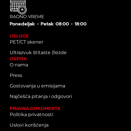
RADNO VREME
Ponedeljak - Petak 08:00 - 18:00
USLUGE
PET/CT skener
Ultrazvuk štitaste žlezde
OSPITA
O nama
Press
Gostovanja u emisijama
Najčešća pitanja i odgovori
PRAVNA DOKUMENTA
Politika privatnosti
Uslovi korišćenja