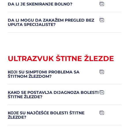
DA LI JE SKENIRANJE BOLNO?
DA LI MOGU DA ZAKAŽEM PREGLED BEZ
UPUTA SPECIJALISTE?
ULTRAZVUK ŠTITNE ŽLEZDE
KOJI SU SIMPTOMI PROBLEMA SA
ŠTITNOM ŽLEZDOM?
KAKO SE POSTAVLJA DIJAGNOZA BOLESTI
ŠTITNE ŽLEZDE?
KOJE SU NAJČEŠĆE BOLESTI ŠTITNE
ŽLEZDE?