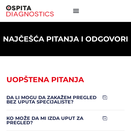
NAJČEŠĆA PITANJA I ODGOVORI
UOPŠTENA PITANJA
DA LI MOGU DA ZAKAŽEM PREGLED
BEZ UPUTA SPECIJALISTE?
KO MOŽE DA MI IZDA UPUT ZA
PREGLED?